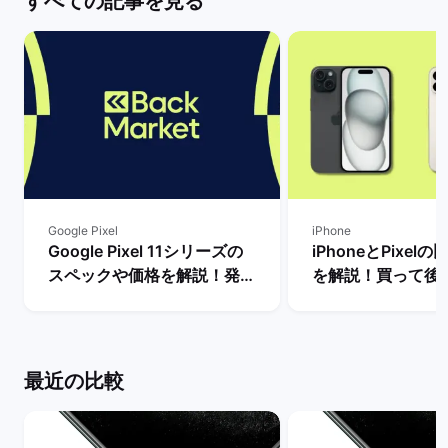
すべての記事を見る
Google Pixel
iPhone
Google Pixel 11シリーズの
iPhoneとPixel
スペックや価格を解説！発売
を解説！買って後
まで待つべき？ | バックマー
種はどっち？ | 
ケット
ット
最近の比較