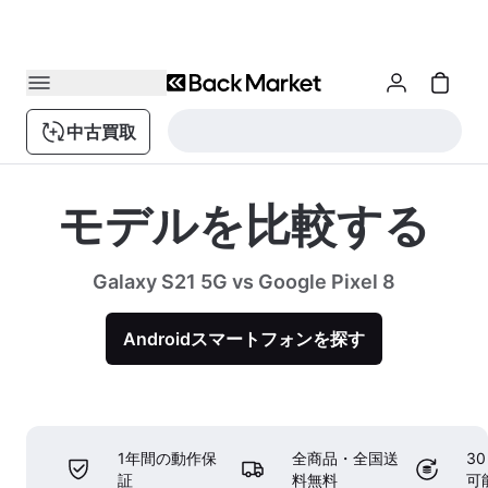
中古買取
モデルを比較する
Galaxy S21 5G vs Google Pixel 8
Androidスマートフォンを探す
1年間の動作保
全商品・全国送
3
証
料無料
可