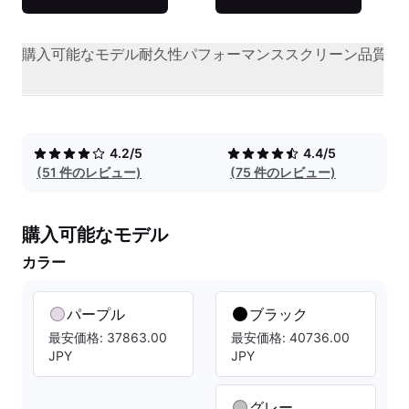
購入可能なモデル
耐久性
パフォーマンス
スクリーン品質
オ
4.2/5
4.4/5
(51 件のレビュー)
(75 件のレビュー)
購入可能なモデル
カラー
パープル
ブラック
最安価格: 37863.00
最安価格: 40736.00
JPY
JPY
グレー