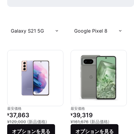
Galaxy S21 5G
Google Pixel 8
最安価格
最安価格
リファービッシュ品の価格：
リファービッシュ品の価格：
37,863
39,319
¥
¥
新品との比較：¥129,000
新品との比較：
¥129,000
(新品価格)
¥161,676
(新品価格)
オプションを見る
オプションを見る