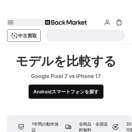
中古買取
モデルを比較する
Google Pixel 7 vs iPhone 17
Androidスマートフォンを探す
1年間の動作保
全商品・全国送
3
証
料無料
可