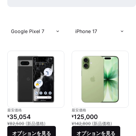
Google Pixel 7
iPhone 17
最安価格
最安価格
リファービッシュ品の価格：
リファービッシュ品の価格：
35,054
125,000
¥
¥
新品との比較：¥82,500
新品との比較：
¥82,500
(新品価格)
¥142,800
(新品価格)
オプションを見る
オプションを見る