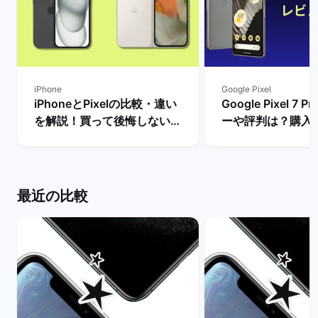
iPhone
Google Pixel
iPhoneとPixelの比較・違い
Google Pixel 7
を解説！買って後悔しない機
ーや評判は？購入
種はどっち？ | バックマーケ
デメリットを解説！
ット
マーケット
最近の比較