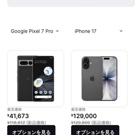
Google Pixel 7 Pro
iPhone 17
最安価格
最安価格
リファービッシュ品の価格：
リファービッシュ品の価格：
41,673
129,000
¥
¥
新品との比較：¥118,612
新品との比較：
¥118,612
(新品価格)
¥129,800
(新品価格)
オプションを見る
オプションを見る