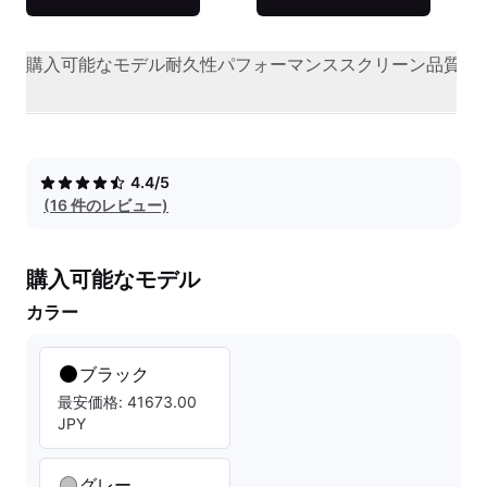
購入可能なモデル
耐久性
パフォーマンス
スクリーン品質
オ
4.4/5
(16 件のレビュー)
購入可能なモデル
カラー
ブラック
最安価格: 41673.00
JPY
グレー