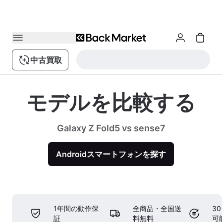
中古買取
モデルを比較する
Galaxy Z Fold5 vs sense7
Androidスマートフォンを探す
1年間の動作保
全商品・全国送
3
証
料無料
可