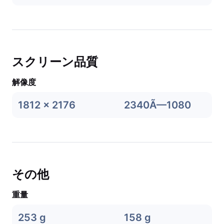
スクリーン品質
解像度
1812 x 2176
2340Ã—1080
その他
重量
253 g
158 g