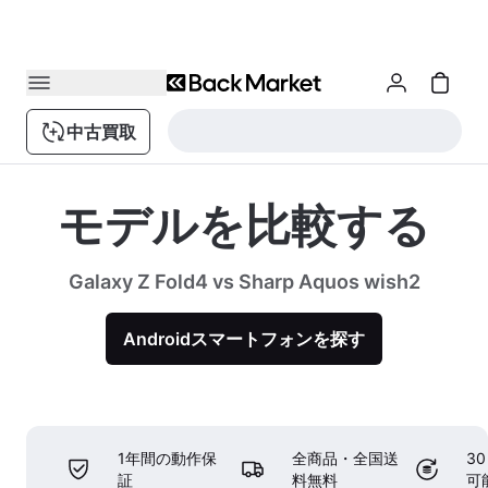
中古買取
モデルを比較する
Galaxy Z Fold4 vs Sharp Aquos wish2
Androidスマートフォンを探す
1年間の動作保
全商品・全国送
3
証
料無料
可