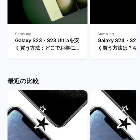
Samsung
Samsung
Galaxy S23・S23 Ultraを安
Galaxy S24・S24
く買う方法：どこでお得に購
く買う方法は？キ
入できる？ | バックマーケッ
や値下げ情報を比較
ト
クマーケット
最近の比較