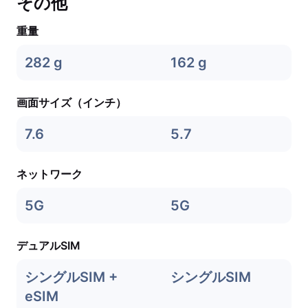
その他
重量
282 g
162 g
画面サイズ（インチ）
7.6
5.7
ネットワーク
5G
5G
デュアルSIM
シングルSIM +
シングルSIM
eSIM