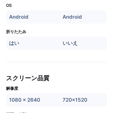
OS
Android
Android
折りたたみ
はい
いいえ
スクリーン品質
解像度
1080 x 2640
720x1520