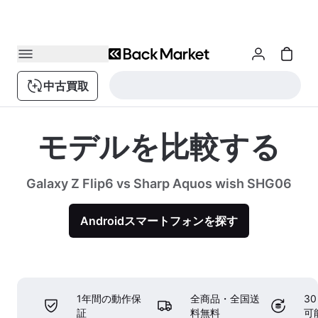
中古買取
モデルを比較する
Galaxy Z Flip6 vs Sharp Aquos wish SHG06
Androidスマートフォンを探す
1年間の動作保
全商品・全国送
3
証
料無料
可