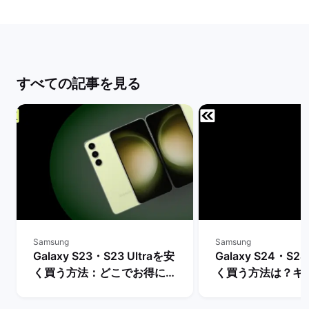
すべての記事を見る
Samsung
Samsung
Galaxy S23・S23 Ultraを安
Galaxy S24・S24
く買う方法：どこでお得に購
く買う方法は？キ
入できる？ | バックマーケッ
や値下げ情報を比較
ト
クマーケット