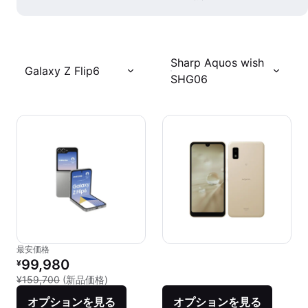
Sharp Aquos wish
Galaxy Z Flip6
SHG06
最安価格
リファービッシュ品の価格：
99,980
¥
新品との比較：¥159,700
¥159,700
(新品価格)
オプションを見る
オプションを見る