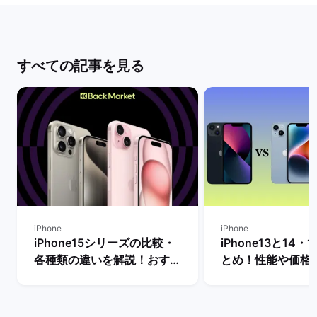
すべての記事を見る
iPhone
iPhone
iPhone15シリーズの比較・
iPhone13と14・
各種類の違いを解説！おすす
とめ！性能や価格
め機種はどれ？ | バックマー
説【今買うならど
ケット
い？】 | バックマ