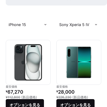
iPhone 15
Sony Xperia 5 IV
最安価格
最安価格
リファービッシュ品の価格：
リファービッシュ品の価格：
67,270
28,000
¥
¥
新品との比較：¥112,800
新品との比較：
¥112,800
(新品価格)
¥226,230
(新品価格)
オプションを見る
オプションを見る