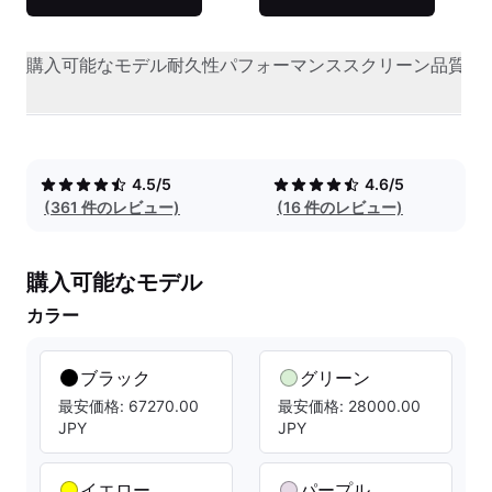
購入可能なモデル
耐久性
パフォーマンス
スクリーン品質
オ
4.5/5
4.6/5
(361 件のレビュー)
(16 件のレビュー)
購入可能なモデル
カラー
ブラック
グリーン
最安価格: 67270.00
最安価格: 28000.00
JPY
JPY
イエロー
パープル