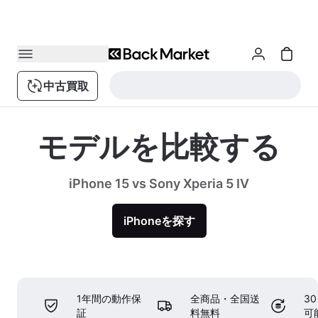
中古買取
モデルを比較する
iPhone 15 vs Sony Xperia 5 IV
iPhoneを探す
1年間の動作保
全商品・全国送
3
証
料無料
可