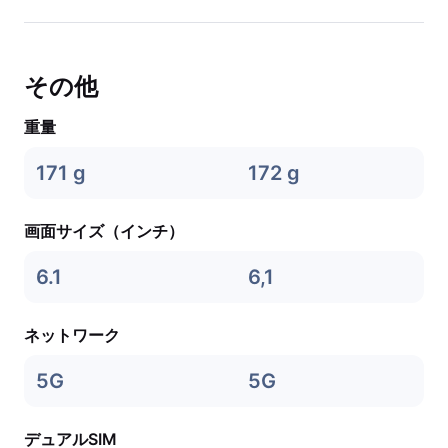
その他
重量
171 g
172 g
画面サイズ（インチ）
6.1
6,1
ネットワーク
5G
5G
デュアルSIM