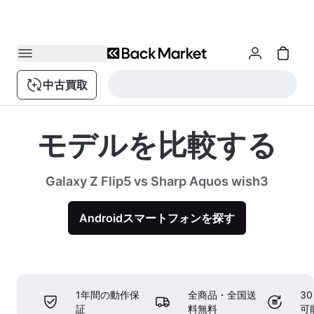
中古買取
モデルを比較する
Galaxy Z Flip5 vs Sharp Aquos wish3
Androidスマートフォンを探す
1年間の動作保
全商品・全国送
3
証
料無料
可