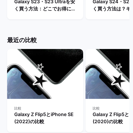
Galaxy S23・S23 Ultraを安
Galaxy S24・S24
く買う方法：どこでお得に購
く買う方法は？キ
入できる？ | バックマーケッ
や値下げ情報を比較
ト
クマーケット
最近の比較
比較
比較
Galaxy Z Flip5とiPhone SE
Galaxy Z Flip5とi
(2022)の比較
(2020)の比較