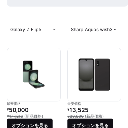
Galaxy Z Flip5
Sharp Aquos wish3
最安価格
最安価格
リファービッシュ品の価格：
リファービッシュ品の価格：
50,000
13,525
¥
¥
新品との比較：¥177,216
新品との比較：
¥177,216
(新品価格)
¥39,800
(新品価格)
オプションを見る
オプションを見る