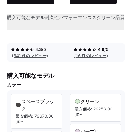
購入可能なモデル
耐久性
パフォーマンス
スクリーン品質
オ
4.3/5
4.6/5
(341 件のレビュー)
(16 件のレビュー)
購入可能なモデル
カラー
スペースブラッ
グリーン
ク
最安価格: 29253.00
JPY
最安価格: 79670.00
JPY
パープル