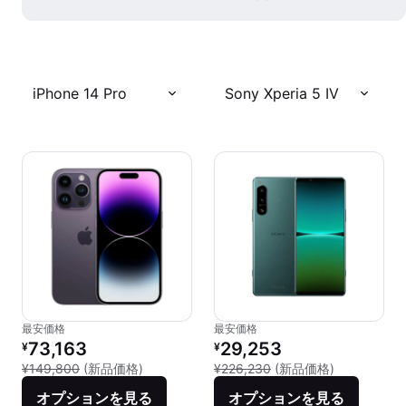
iPhone 14 Pro
Sony Xperia 5 IV
最安価格
最安価格
リファービッシュ品の価格：
リファービッシュ品の価格：
73,163
29,253
¥
¥
新品との比較：¥149,800
新品との比較：
¥149,800
(新品価格)
¥226,230
(新品価格)
オプションを見る
オプションを見る