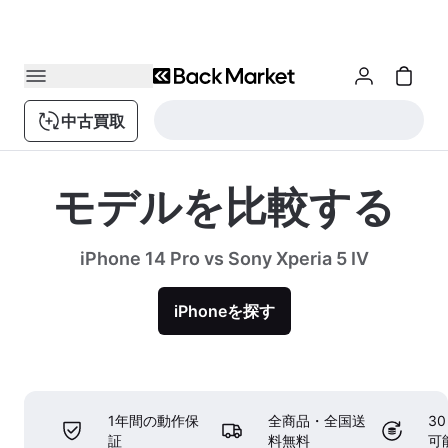
中古買取
モデルを比較する
iPhone 14 Pro vs Sony Xperia 5 IV
iPhoneを探す
1年間の動作保
全商品・全国送
3
証
料無料
可