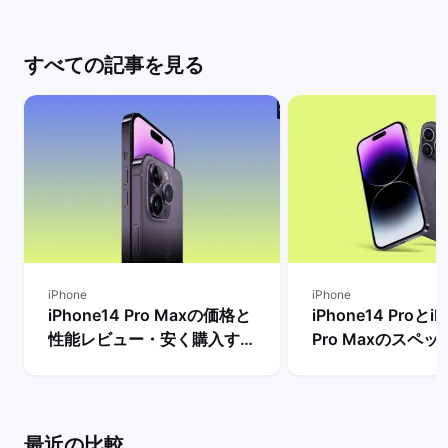
すべての記事を見る
iPhone
iPhone
iPhone14 Pro Maxの価格と
iPhone14 ProとiP
性能レビュー・安く購入する
Pro Maxのスペ
方法を解説！ | バックマーケ
格とサイズ・バッ
ット
の違いは？ | バ
ト
最近の比較