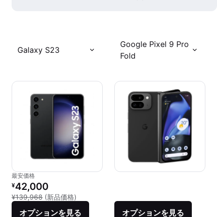
Google Pixel 9 Pro
Galaxy S23
Fold
最安価格
リファービッシュ品の価格：
42,000
¥
新品との比較：¥139,968
¥139,968
(新品価格)
オプションを見る
オプションを見る