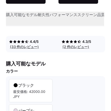
購入可能なモデル
耐久性
パフォーマンス
スクリーン品質
オ
4.4/5
4.3/5
(33 件のレビュー)
(2 件のレビュー)
購入可能なモデル
カラー
ブラック
最安価格: 42000.00
JPY
パープル