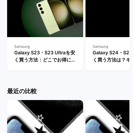
Samsung
Samsung
Galaxy S23・S23 Ultraを安
Galaxy S24・S24
く買う方法：どこでお得に購
く買う方法は？キ
入できる？ | バックマーケッ
や値下げ情報を比較
ト
クマーケット
最近の比較