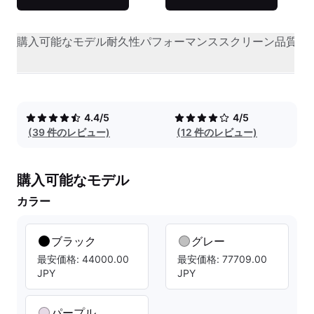
購入可能なモデル
耐久性
パフォーマンス
スクリーン品質
オ
4.4/5
4/5
(39 件のレビュー)
(12 件のレビュー)
購入可能なモデル
カラー
ブラック
グレー
最安価格: 44000.00
最安価格: 77709.00
JPY
JPY
パープル