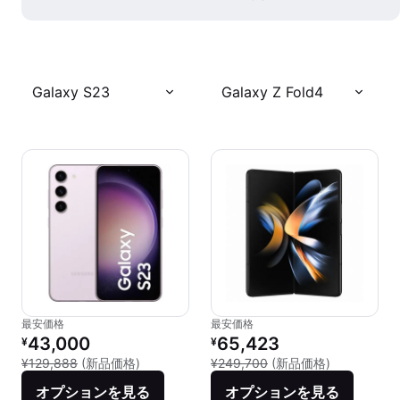
Galaxy S23
Galaxy Z Fold4
最安価格
最安価格
リファービッシュ品の価格：
リファービッシュ品の価格：
43,000
65,423
¥
¥
新品との比較：¥129,888
新品との比較：
¥129,888
(新品価格)
¥249,700
(新品価格)
オプションを見る
オプションを見る