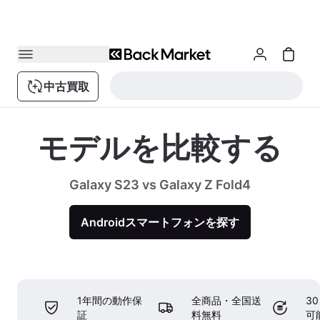
中古買取
モデルを比較する
Galaxy S23 vs Galaxy Z Fold4
Androidスマートフォンを探す
1年間の動作保
全商品・全国送
3
証
料無料
可