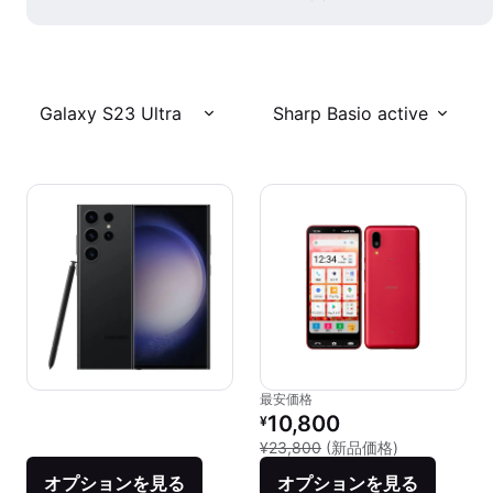
Galaxy S23 Ultra
Sharp Basio active
最安価格
リファービッシュ品の価格：
10,800
¥
新品との比較：
¥23,800
(新品価格)
オプションを見る
オプションを見る