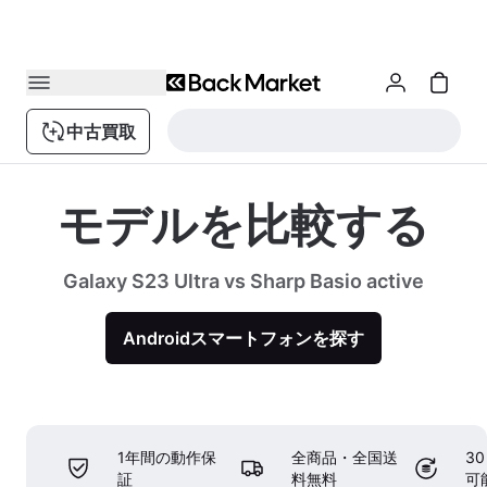
中古買取
モデルを比較する
Galaxy S23 Ultra vs Sharp Basio active
Androidスマートフォンを探す
1年間の動作保
全商品・全国送
3
証
料無料
可