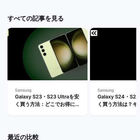
すべての記事を見る
Samsung
Samsung
Galaxy S23・S23 Ultraを安
Galaxy S24・S24
く買う方法：どこでお得に購
く買う方法は？キ
入できる？ | バックマーケッ
や値下げ情報を比較
ト
クマーケット
最近の比較