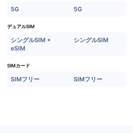
5G
5G
デュアルSIM
シングルSIM +
シングルSIM
eSIM
SIMカード
SIMフリー
SIMフリー