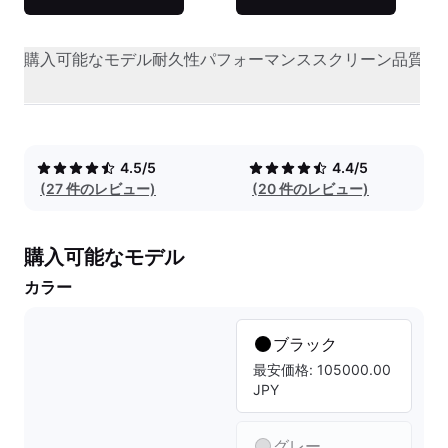
購入可能なモデル
耐久性
パフォーマンス
スクリーン品質
オ
4.5/5
4.4/5
(27 件のレビュー)
(20 件のレビュー)
購入可能なモデル
カラー
ブラック
最安価格: 105000.00
JPY
グレー