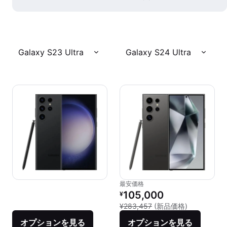
Galaxy S23 Ultra
Galaxy S24 Ultra
最安価格
リファービッシュ品の価格：
105,000
¥
新品との比較：
¥283,457
(新品価格)
オプションを見る
オプションを見る