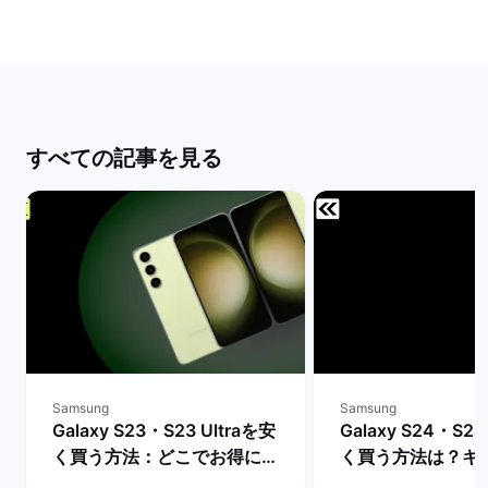
すべての記事を見る
Samsung
Samsung
Galaxy S23・S23 Ultraを安
Galaxy S24・S24
く買う方法：どこでお得に購
く買う方法は？キ
入できる？ | バックマーケッ
や値下げ情報を比較