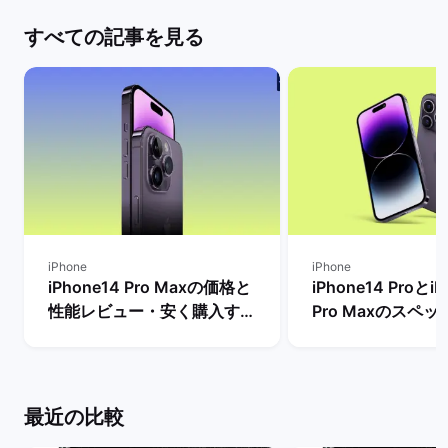
すべての記事を見る
iPhone
iPhone
iPhone14 Pro Maxの価格と
iPhone14 ProとiP
性能レビュー・安く購入する
Pro Maxのスペ
方法を解説！ | バックマーケ
格とサイズ・バッ
ット
の違いは？ | バ
ト
最近の比較