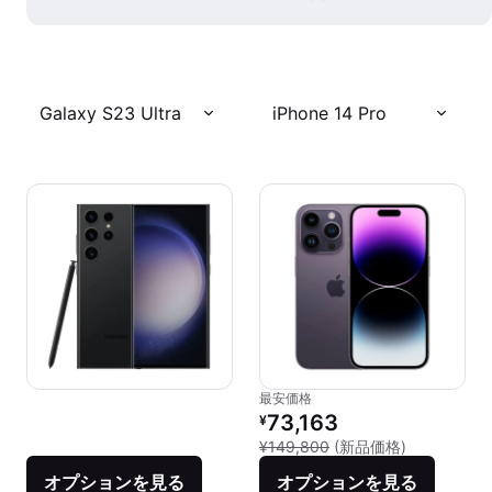
Galaxy S23 Ultra
iPhone 14 Pro
最安価格
リファービッシュ品の価格：
73,163
¥
新品との比較：
¥149,800
(新品価格)
オプションを見る
オプションを見る