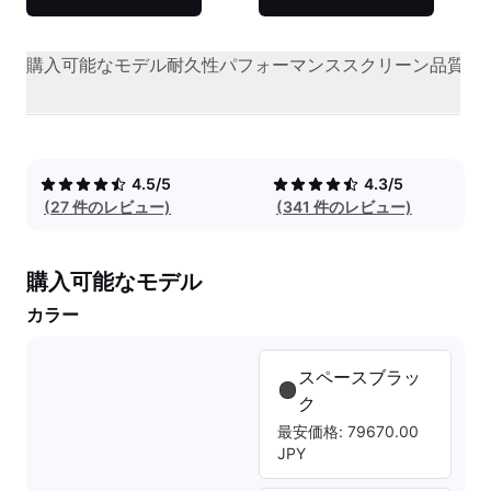
購入可能なモデル
耐久性
パフォーマンス
スクリーン品質
オ
4.5/5
4.3/5
(27 件のレビュー)
(341 件のレビュー)
購入可能なモデル
カラー
スペースブラッ
ク
最安価格: 79670.00
JPY