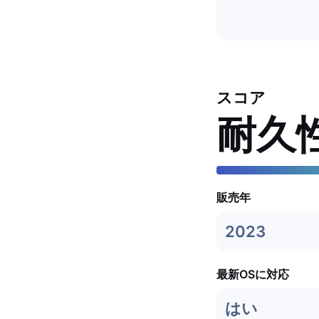
スコア
耐久
販売年
2023
最新OSに対応
はい