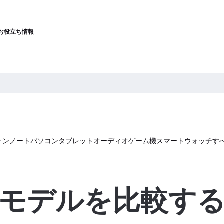
お役立ち情報
ォン
ノートパソコン
タブレット
オーディオ
ゲーム機
スマートウォッチ
す
モデルを比較す