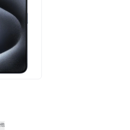
：¥159,800
他