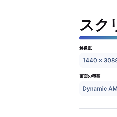
スク
解像度
1440 x 308
画面の種類
Dynamic A