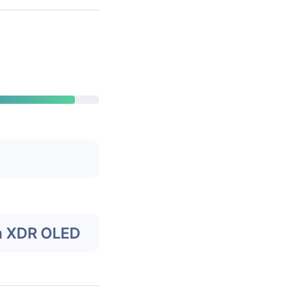
a XDR OLED