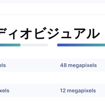
ディオビジュアル
els
48 megapixels
xels
12 megapixels