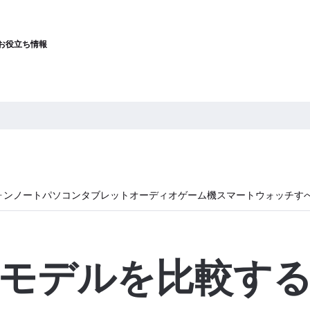
お役立ち情報
ォン
ノートパソコン
タブレット
オーディオ
ゲーム機
スマートウォッチ
す
モデルを比較す