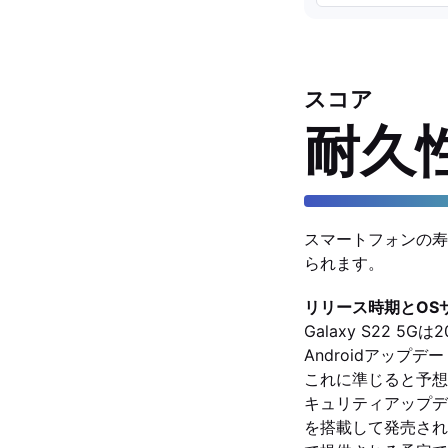
スコア
耐久
スマートフォンの寿
られます。
リリース時期とOS
Galaxy S22 5
Androidアップ
これに準じると予想
キュリティアップデートが
を搭載して発売され、