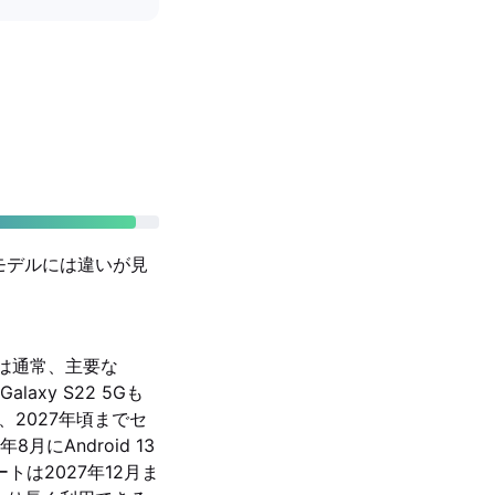
モデルには違いが見
ungは通常、主要な
xy S22 5Gも
2027年頃までセ
月にAndroid 13
トは2027年12月ま