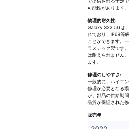
で提供される予定です
可能性があります。
物理的耐久性:
Galaxy S22 5G
れており、IP68
ことができます。一方、
ラスチック製です。
は耐えられません。日
ます。
修理のしやすさ:
一般的に、ハイエン
修理が必要となる場
が、部品の供給期間
品質が保証された修
販売年
2022