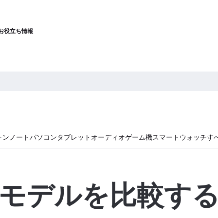
お役立ち情報
ォン
ノートパソコン
タブレット
オーディオ
ゲーム機
スマートウォッチ
す
モデルを比較す