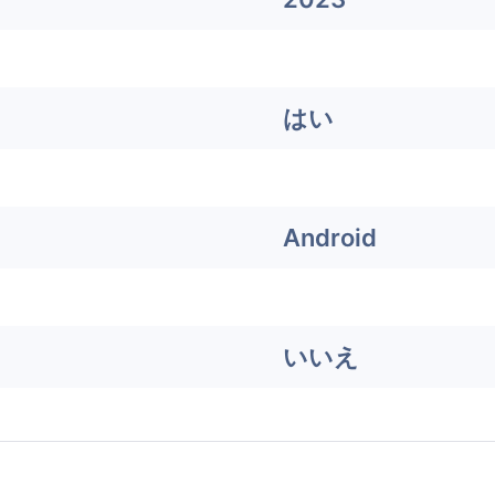
はい
Android
いいえ