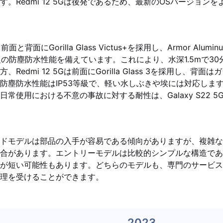
。Redmi 12 5Gは後発であるため、最新のOSバージョン
は、前面と背面にGorilla Glass Victus+を採用し、Armor Al
等級の防塵防水性能を備えています。これにより、水深1.5mで3
Redmi 12 5Gは前面にGorilla Glass 3を採用し、背
防塵防水性能はIP53等級で、軽い水しぶきや埃には対応しま
常使用における不意の事故に対する耐性は、Galaxy S22 
ドモデルは部品の入手が容易である傾向がありますが、複雑な
合があります。エントリーモデルは比較的シンプルな構造であ
が短い可能性もあります。どちらのモデルも、専門のサービス
理を受けることができます。
2023