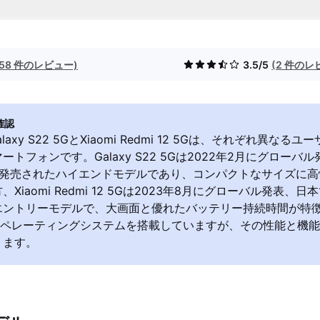
(58 件のレビュー)
3.5/5
(2 件のレ
確認
Galaxy S22 5GとXiaomi Redmi 12 5Gは、それぞれ異な
ートフォンです。Galaxy S22 5Gは2022年2月にグローバ
に発売されたハイエンドモデルであり、コンパクトなサイズに高
Xiaomi Redmi 12 5Gは2023年8月にグローバル発表、日
エントリーモデルで、大画面と優れたバッテリー持続時間が特
idオペレーティングシステムを搭載していますが、その性能と機
ります。