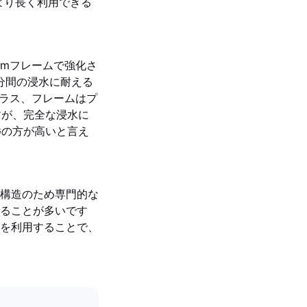
をより長く利用できる
uminumフレームで強化さ
0分間の浸水に耐える
面はガラス、フレームはプ
すが、完全な浸水に
5Gの方が高いと言え
構造のため専門的な
ることが多いです
を利用することで、