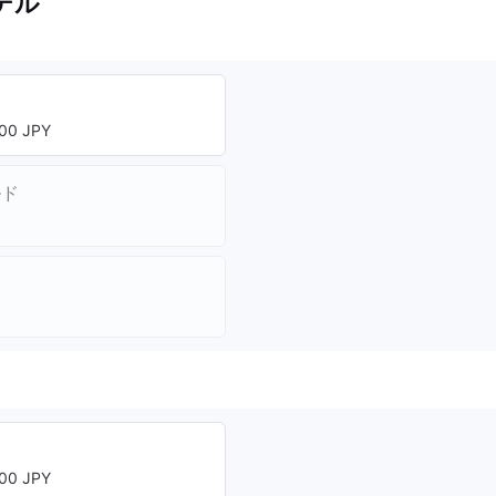
デル
00 JPY
ルド
00 JPY