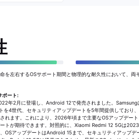
性
命を左右するOSサポート期間と物理的な耐久性において、両
サポート:
Gは2022年2月に登場し、Android 12で発売されました。Sams
デートを4世代、セキュリティアップデートを5年間提供しており、Gala
されます。これにより、2026年頃まで主要なOSアップデート、
期待できます。対照的に、Xiaomi Redmi 12 5Gは2023年8
OSアップデートはAndroid 15まで、セキュリティアップデー