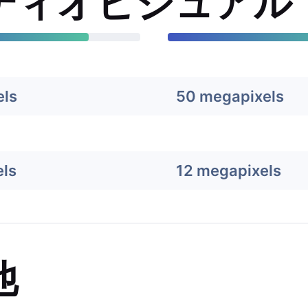
ディオビジュアル
els
50 megapixels
ls
12 megapixels
他