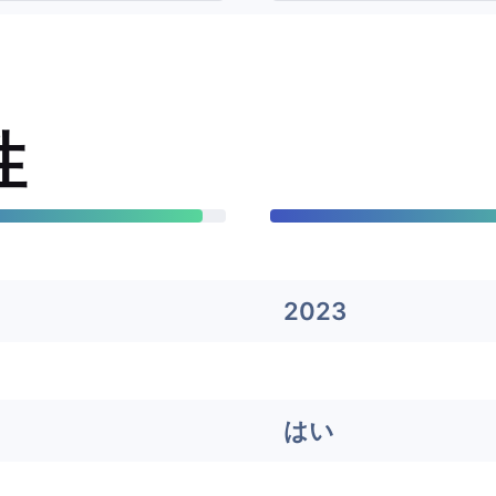
性
2023
はい