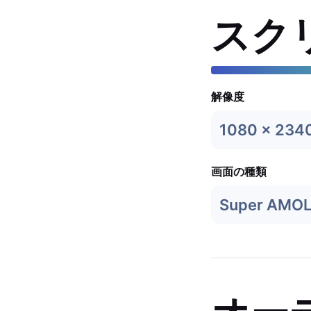
スク
解像度
1080 x 234
画面の種類
Super AMO