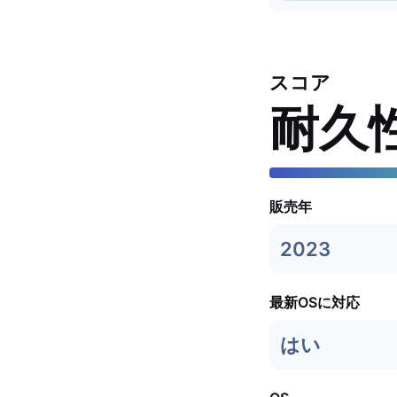
スコア
耐久
販売年
2023
最新OSに対応
はい