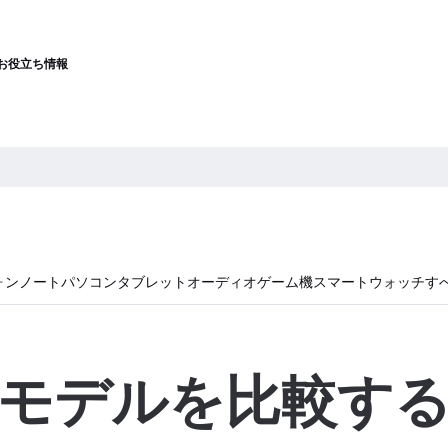
お役立ち情報
ォン
ノートパソコン
タブレット
オーディオ
ゲーム機
スマートウォッチ
す
モデルを比較す