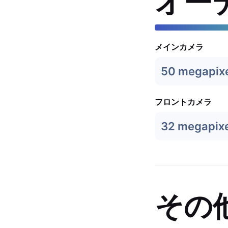
オー
メインカメラ
50 megapix
フロントカメラ
32 megapixe
その