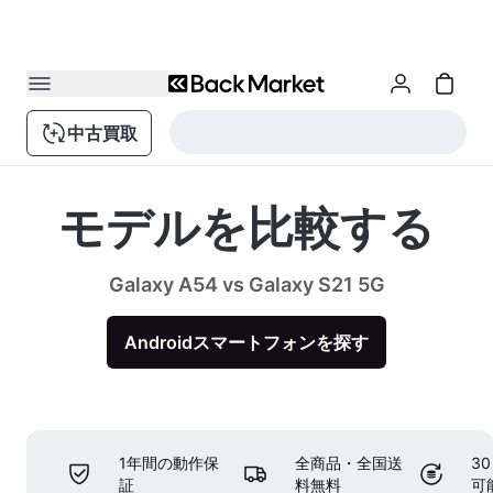
中古買取
モデルを比較する
Galaxy A54 vs Galaxy S21 5G
Androidスマートフォンを探す
1年間の動作保
全商品・全国送
3
証
料無料
可