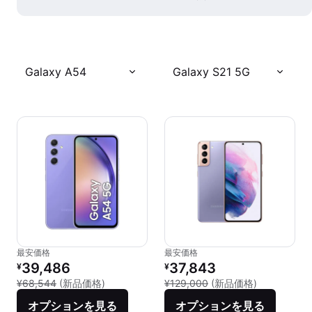
Galaxy A54
Galaxy S21 5G
最安価格
最安価格
リファービッシュ品の価格：
リファービッシュ品の価格：
39,486
37,843
¥
¥
新品との比較：¥68,544
新品との比較：
¥68,544
(新品価格)
¥129,000
(新品価格)
オプションを見る
オプションを見る