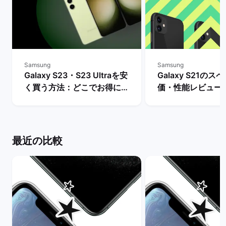
Samsung
Samsung
Galaxy S23・S23 Ultraを安
Galaxy S21のス
く買う方法：どこでお得に購
価・性能レビュー
入できる？ | バックマーケッ
との比較・購入で
ト
どうかを判断 | 
ット
最近の比較