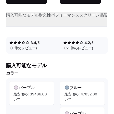
購入可能なモデル
耐久性
パフォーマンス
スクリーン品質
オ
3.4/5
4.2/5
(1 件のレビュー)
(51 件のレビュー)
購入可能なモデル
カラー
パープル
ブルー
最安価格: 39486.00
最安価格: 47032.00
JPY
JPY
パープル