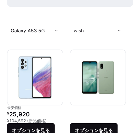
Galaxy A53 5G
wish
最安価格
リファービッシュ品の価格：
25,920
¥
新品との比較：¥104,592
¥104,592
(新品価格)
オプションを見る
オプションを見る