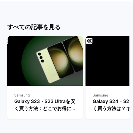
すべての記事を見る
Samsung
Samsung
Galaxy S23・S23 Ultraを安
Galaxy S24・S24
く買う方法：どこでお得に購
く買う方法は？キ
入できる？ | バックマーケッ
や値下げ情報を比較
ト
クマーケット