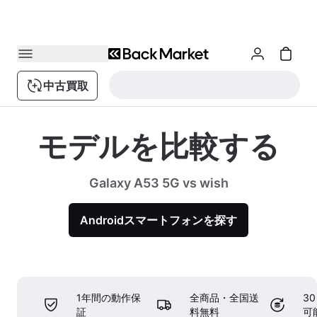
中古買取
モデルを比較する
Galaxy A53 5G vs wish
Androidスマートフォンを探す
1年間の動作保
全商品・全国送
3
証
料無料
可