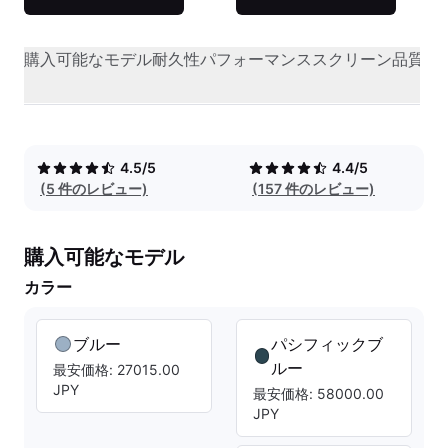
購入可能なモデル
耐久性
パフォーマンス
スクリーン品質
オ
4.5/5
4.4/5
(5 件のレビュー)
(157 件のレビュー)
購入可能なモデル
カラー
ブルー
パシフィックブ
ルー
最安価格: 27015.00
JPY
最安価格: 58000.00
JPY