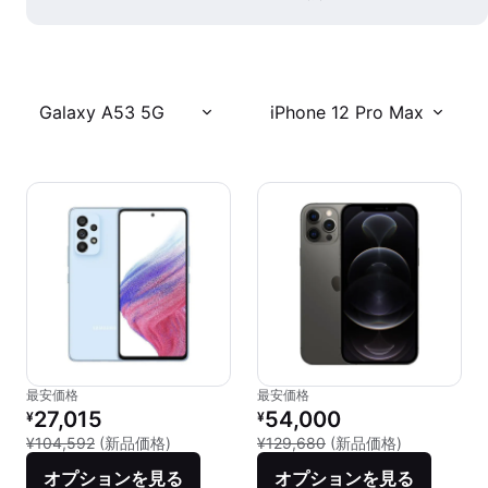
Galaxy A53 5G
iPhone 12 Pro Max
最安価格
最安価格
リファービッシュ品の価格：
リファービッシュ品の価格：
27,015
54,000
¥
¥
新品との比較：¥104,592
新品との比較：
¥104,592
(新品価格)
¥129,680
(新品価格)
オプションを見る
オプションを見る