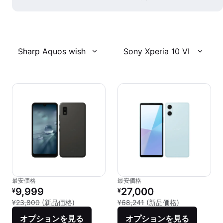
Sharp Aquos wish
Sony Xperia 10 VI
最安価格
最安価格
リファービッシュ品の価格：
リファービッシュ品の価格：
9,999
27,000
¥
¥
新品との比較：¥23,800
新品との比較：¥
¥23,800
(新品価格)
¥68,241
(新品価格)
オプションを見る
オプションを見る