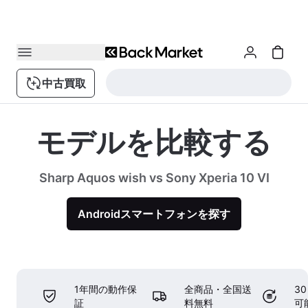
中古買取
モデルを比較する
Sharp Aquos wish vs Sony Xperia 10 VI
Androidスマートフォンを探す
1年間の動作保
全商品・全国送
3
証
料無料
可