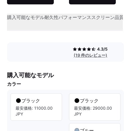
購入可能なモデル
耐久性
パフォーマンス
スクリーン品質
オ
4.3/5
(19 件のレビュー)
購入可能なモデル
カラー
ブラック
ブラック
最安価格: 11000.00
最安価格: 29000.00
JPY
JPY
ブルー