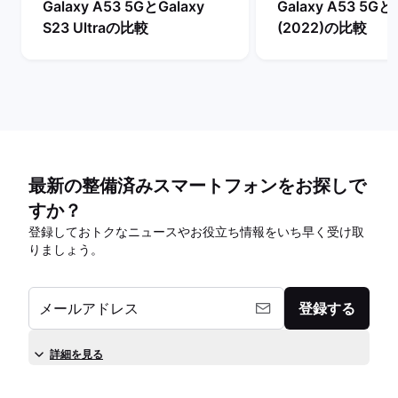
Galaxy A53 5GとGalaxy
Galaxy A53 5Gとi
S23 Ultraの比較
(2022)の比較
最新の整備済みスマートフォンをお探しで
すか？
登録しておトクなニュースやお役立ち情報をいち早く受け取
りましょう。
メールアドレス
登録する
詳細を見る