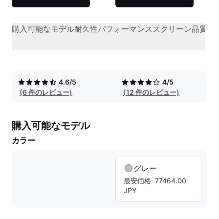
購入可能なモデル
耐久性
パフォーマンス
スクリーン品質
オ
4.6/5
4/5
(6 件のレビュー)
(12 件のレビュー)
購入可能なモデル
カラー
グレー
最安価格: 77464.00
JPY