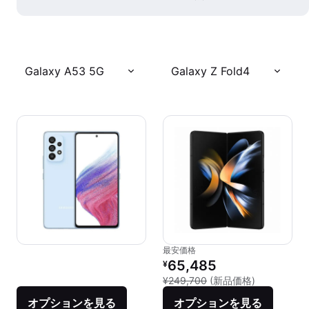
Galaxy A53 5G
Galaxy Z Fold4
最安価格
リファービッシュ品の価格：
65,485
¥
新品との比較：
¥249,700
(新品価格)
オプションを見る
オプションを見る