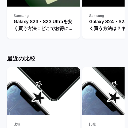
Samsung
Samsung
Galaxy S23・S23 Ultraを安
Galaxy S24・S24
く買う方法：どこでお得に購
く買う方法は？キ
入できる？ | バックマーケッ
や値下げ情報を比較
ト
クマーケット
最近の比較
比較
比較