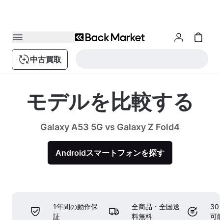
中古買取
モデルを比較する
Galaxy A53 5G vs Galaxy Z Fold4
Androidスマートフォンを探す
1年間の動作保
全商品・全国送
3
証
料無料
可