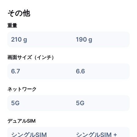
その他
重量
210 g
190 g
画面サイズ（インチ）
6.7
6.6
ネットワーク
5G
5G
デュアルSIM
シングルSIM
シングルSIM +