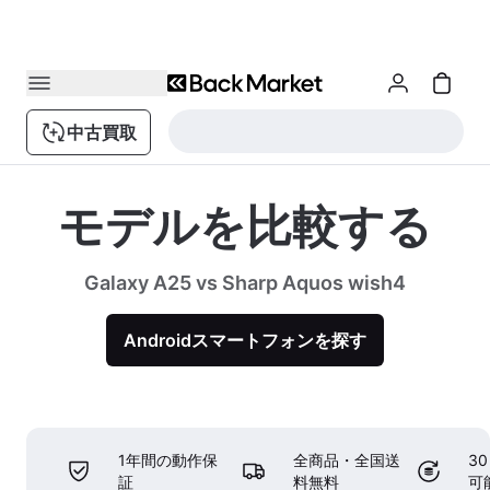
中古買取
モデルを比較する
Galaxy A25 vs Sharp Aquos wish4
Androidスマートフォンを探す
1年間の動作保
全商品・全国送
3
証
料無料
可