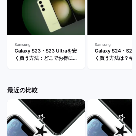
Samsung
Samsung
Galaxy S23・S23 Ultraを安
Galaxy S24・S24
く買う方法：どこでお得に購
く買う方法は？キ
入できる？ | バックマーケッ
や値下げ情報を比較
ト
クマーケット
最近の比較