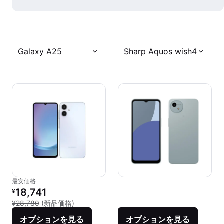
Galaxy A25
Sharp Aquos wish4
最安価格
リファービッシュ品の価格：
18,741
¥
新品との比較：¥28,780
¥28,780
(新品価格)
オプションを見る
オプションを見る