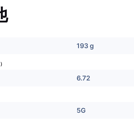
他
193 g
）
6.72
5G