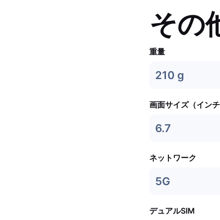
その
重量
210 g
画面サイズ（インチ
6.7
ネットワーク
5G
デュアルSIM