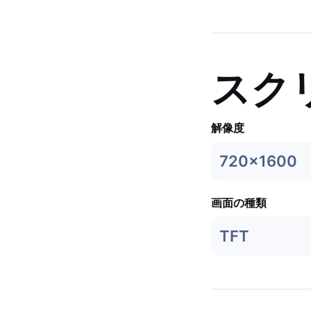
スク
解像度
720x1600
画面の種類
TFT