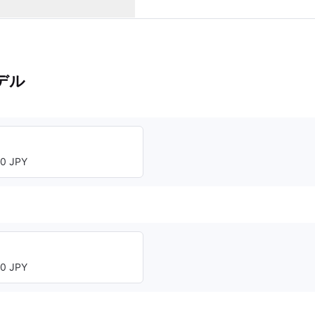
デル
0 JPY
0 JPY