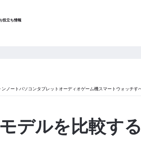
お役立ち情報
ォン
ノートパソコン
タブレット
オーディオ
ゲーム機
スマートウォッチ
す
モデルを比較す