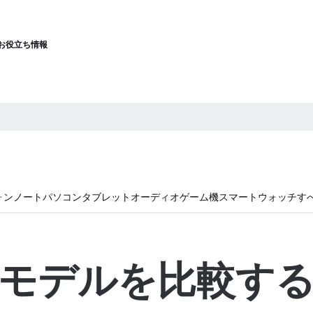
お役立ち情報
ォン
ノートパソコン
タブレット
オーディオ
ゲーム機
スマートウォッチ
す
モデルを比較す