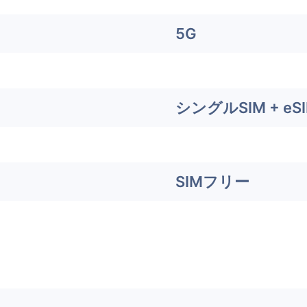
5G
シングルSIM + eS
SIMフリー