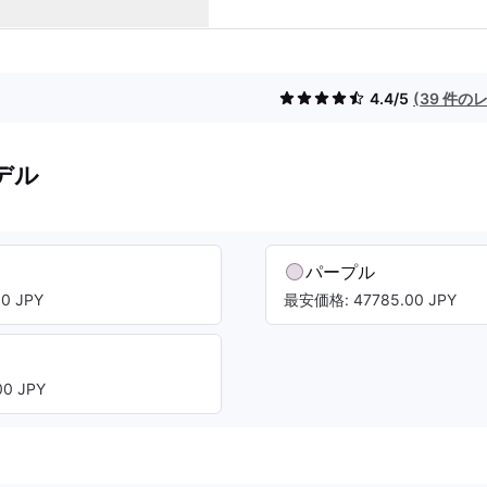
4.4/5
(39 件の
デル
パープル
0 JPY
最安価格: 47785.00 JPY
0 JPY