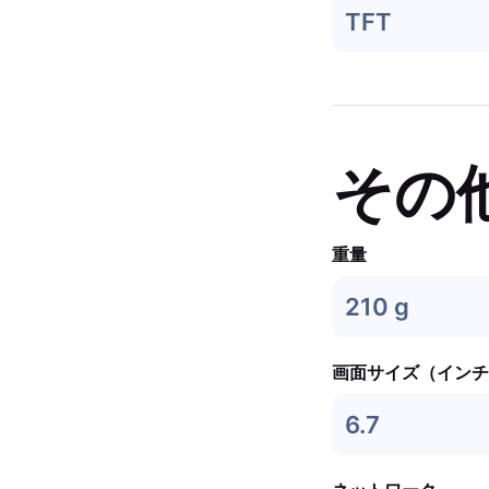
TFT
その
重量
210 g
画面サイズ（インチ
6.7