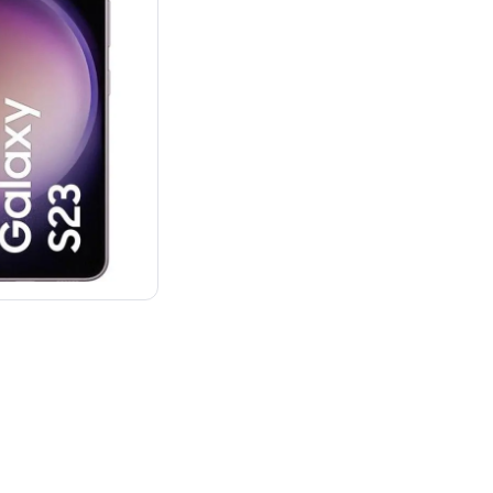
：¥129,888