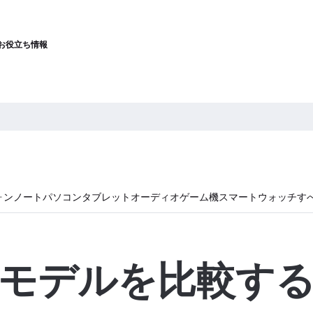
お役立ち情報
ォン
ノートパソコン
タブレット
オーディオ
ゲーム機
スマートウォッチ
す
モデルを比較す