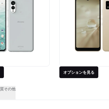
オプションを見る
質
その他