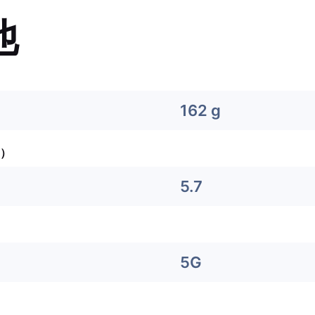
他
162 g
）
5.7
5G