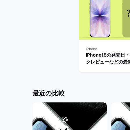
iPhone
iPhone18の発売日
クレビューなどの最
とめ【リリースまで
き？】 | バックマー
最近の比較