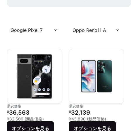
Google Pixel 7
Oppo Reno11 A
最安価格
最安価格
リファービッシュ品の価格：
リファービッシュ品の価格：
36,563
32,139
¥
¥
新品との比較：¥82,500
新品との比較：
¥82,500
(新品価格)
¥43,890
(新品価格)
オプションを見る
オプションを見る