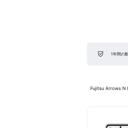
1年間の
Fujitsu Arrows N