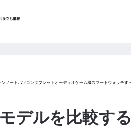
お役立ち情報
ォン
ノートパソコン
タブレット
オーディオ
ゲーム機
スマートウォッチ
す
モデルを比較す