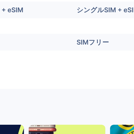
+ eSIM
シングルSIM + eS
SIMフリー