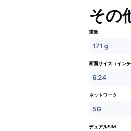
その
重量
171 g
画面サイズ（インチ
6.24
ネットワーク
5G
デュアルSIM