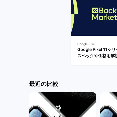
Google Pixel
Google Pixel 11
スペックや価格を解
まで待つべき？ | バ
ケット
最近の比較