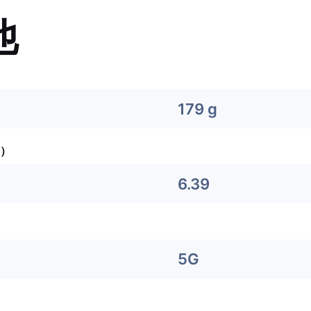
他
179 g
）
6.39
5G