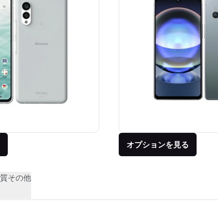
オプションを見る
質
その他