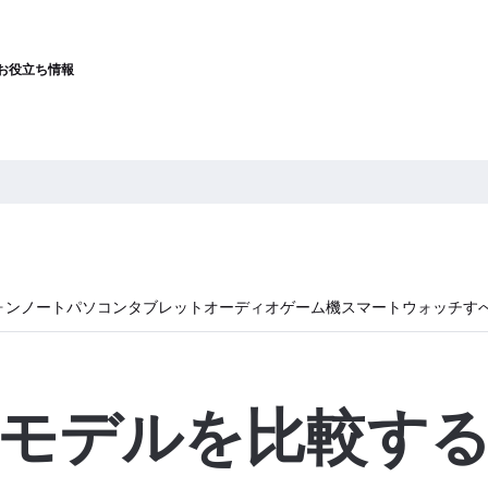
お役立ち情報
ォン
ノートパソコン
タブレット
オーディオ
ゲーム機
スマートウォッチ
す
モデルを比較す