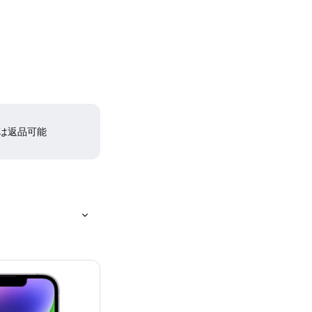
間は返品可能