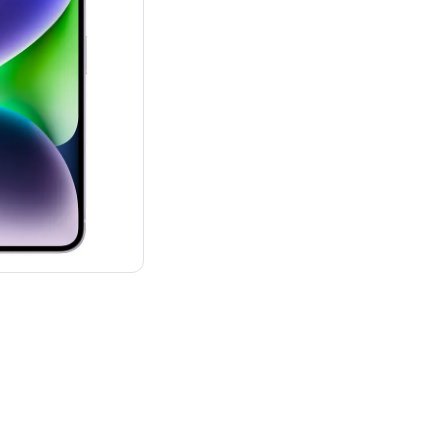
¥95,800