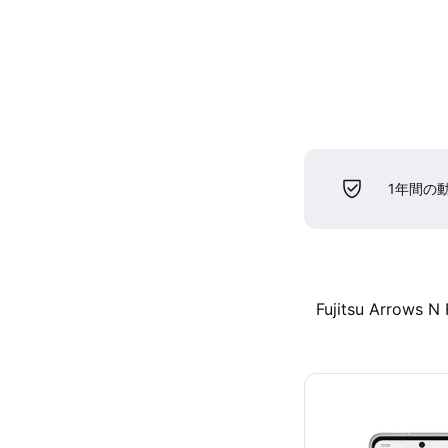
1年間の
Fujitsu Arrows N