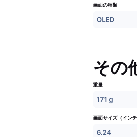
画面の種類
OLED
その
重量
171 g
画面サイズ（インチ
6.24