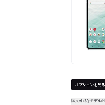
オプションを見る
購入可能なモデル
耐