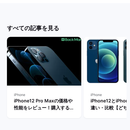
すべての記事を見る
iPhone
iPhone
iPhone12 Pro Maxの価格や
iPhone12とiPhon
性能をレビュー！購入するメ
違い・比較【どち
リットとデメリットは？ | バ
き？】 | バックマ
ックマーケット