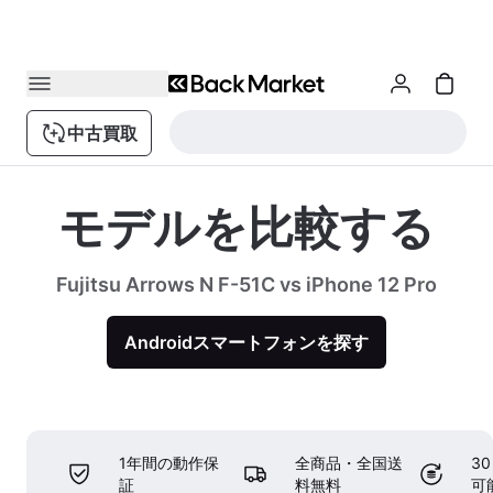
中古買取
モデルを比較する
Fujitsu Arrows N F-51C vs iPhone 12 Pro
Androidスマートフォンを探す
1年間の動作保
全商品・全国送
3
証
料無料
可