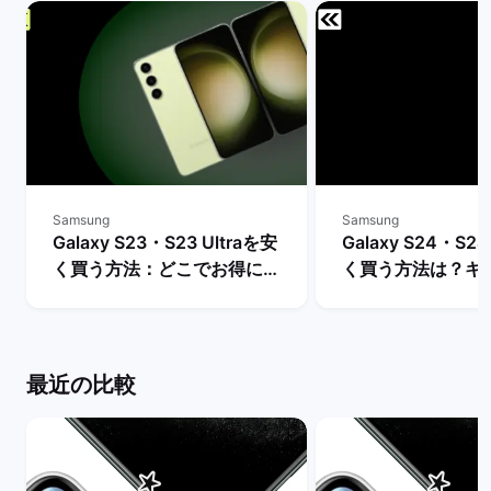
Samsung
Samsung
Galaxy S23・S23 Ultraを安
Galaxy S24・S24
く買う方法：どこでお得に購
く買う方法は？キ
入できる？ | バックマーケッ
や値下げ情報を比較
ト
クマーケット
最近の比較