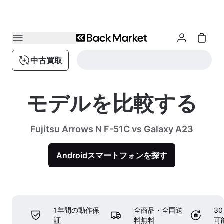
中古買取
モデルを比較する
Fujitsu Arrows N F-51C vs Galaxy A23
Androidスマートフォンを探す
1年間の動作保
全商品・全国送
3
証
料無料
可