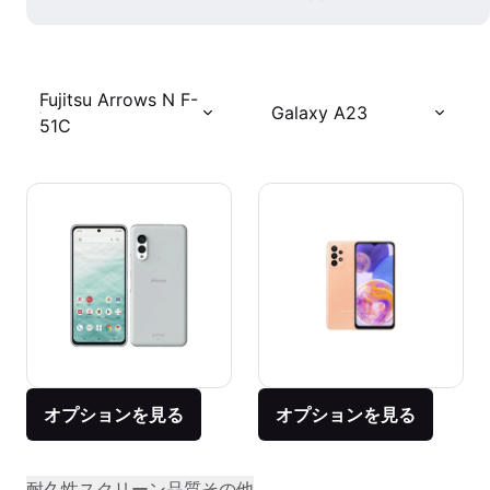
Fujitsu Arrows N F-
Galaxy A23
51C
オプションを見る
オプションを見る
耐久性
スクリーン品質
その他