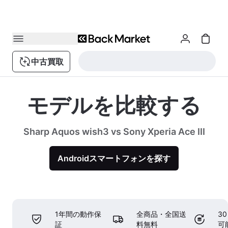
中古買取
モデルを比較する
Sharp Aquos wish3 vs Sony Xperia Ace III
Androidスマートフォンを探す
1年間の動作保
全商品・全国送
3
証
料無料
可