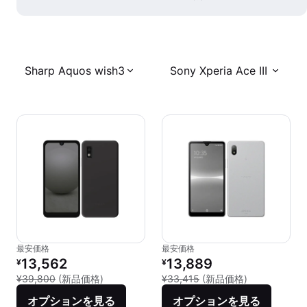
Sharp Aquos wish3
Sony Xperia Ace III
最安価格
最安価格
リファービッシュ品の価格：
リファービッシュ品の価格：
13,562
13,889
¥
¥
新品との比較：¥39,800
新品との比較：¥
¥39,800
(新品価格)
¥33,415
(新品価格)
オプションを見る
オプションを見る