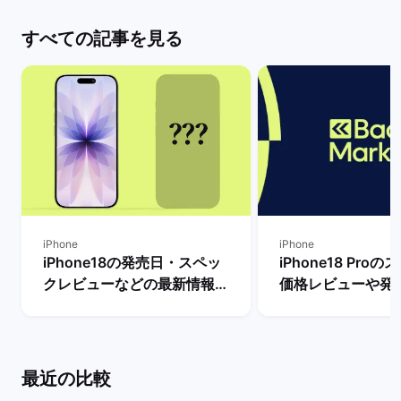
すべての記事を見る
iPhone
iPhone
iPhone18の発売日・スペッ
iPhone18 Pro
クレビューなどの最新情報ま
価格レビューや発
とめ【リリースまで待つべ
新情報まとめ！ |
き？】 | バックマーケット
ケット
最近の比較