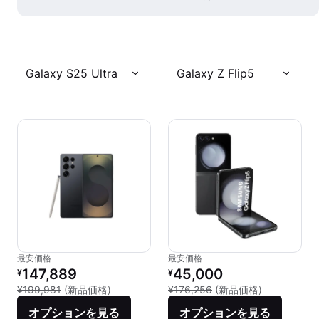
Galaxy S25 Ultra
Galaxy Z Flip5
最安価格
最安価格
リファービッシュ品の価格：
リファービッシュ品の価格：
147,889
45,000
¥
¥
新品との比較：¥199,981
新品との比較：
¥199,981
(新品価格)
¥176,256
(新品価格)
オプションを見る
オプションを見る