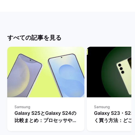
すべての記事を見る
Samsung
Samsung
Galaxy S25とGalaxy S24の
Galaxy S23・S23
比較まとめ：プロセッサやバ
く買う方法：どこ
ッテリー・AI機能などの違い
入できる？ | バ
は？ | バックマーケット
ト