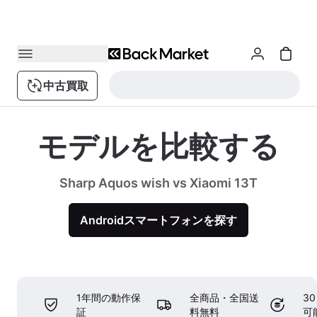
中古買取
モデルを比較する
Sharp Aquos wish vs Xiaomi 13T
Androidスマートフォンを探す
1年間の動作保
全商品・全国送
3
証
料無料
可