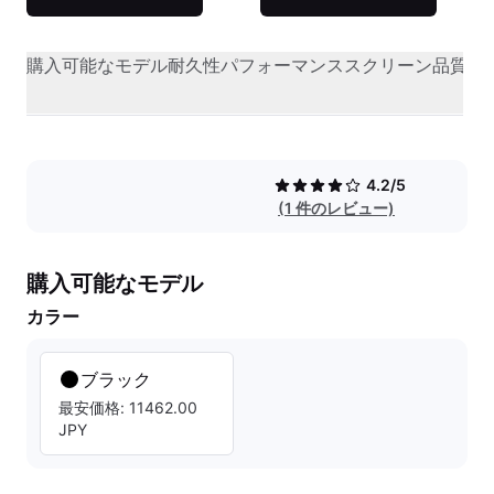
購入可能なモデル
耐久性
パフォーマンス
スクリーン品質
オ
4.2/5
(1 件のレビュー)
購入可能なモデル
カラー
ブラック
最安価格: 11462.00
JPY