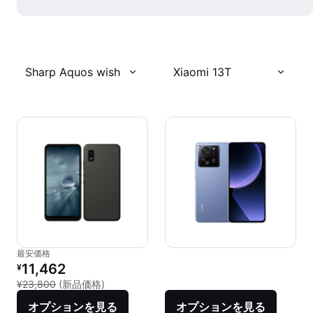
Sharp Aquos wish
Xiaomi 13T
最安価格
リファービッシュ品の価格：
11,462
¥
新品との比較：¥23,800
¥23,800
(新品価格)
オプションを見る
オプションを見る