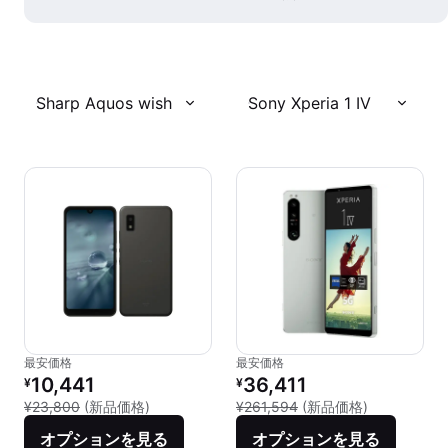
Sharp Aquos wish
Sony Xperia 1 IV
最安価格
最安価格
リファービッシュ品の価格：
リファービッシュ品の価格：
10,441
36,411
¥
¥
新品との比較：¥23,800
新品との比較：
¥23,800
(新品価格)
¥261,594
(新品価格)
オプションを見る
オプションを見る