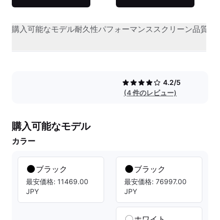
購入可能なモデル
耐久性
パフォーマンス
スクリーン品質
オ
4.2/5
(4 件のレビュー)
購入可能なモデル
カラー
ブラック
ブラック
最安価格: 11469.00
最安価格: 76997.00
JPY
JPY
ホワイト