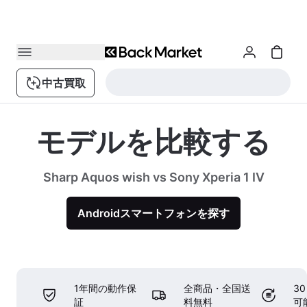
中古買取
モデルを比較する
Sharp Aquos wish vs Sony Xperia 1 IV
Androidスマートフォンを探す
1年間の動作保
全商品・全国送
3
証
料無料
可