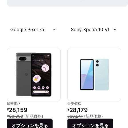
Google Pixel 7a
Sony Xperia 10 VI
最安価格
最安価格
リファービッシュ品の価格：
リファービッシュ品の価格：
28,159
28,179
¥
¥
新品との比較：¥80,000
新品との比較：¥
¥80,000
(新品価格)
¥68,241
(新品価格)
オプションを見る
オプションを見る