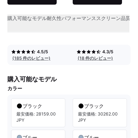
購入可能なモデル
耐久性
パフォーマンス
スクリーン品質
オ
4.5/5
4.3/5
(185 件のレビュー)
(18 件のレビュー)
購入可能なモデル
カラー
ブラック
ブラック
最安価格: 28159.00
最安価格: 30262.00
JPY
JPY
ブルー
ブルー