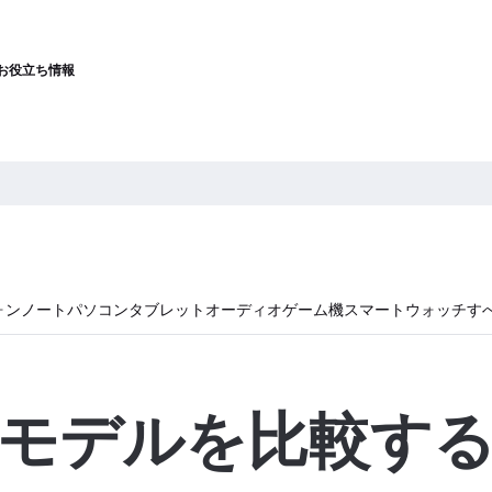
お役立ち情報
ォン
ノートパソコン
タブレット
オーディオ
ゲーム機
スマートウォッチ
す
モデルを比較す