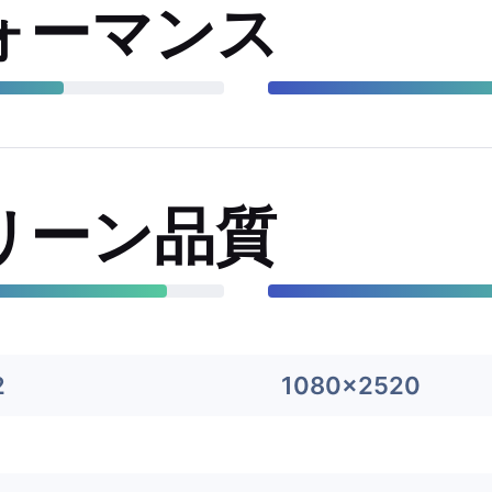
ォーマンス
リーン品質
2
1080x2520