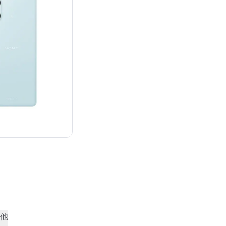
¥68,241
他