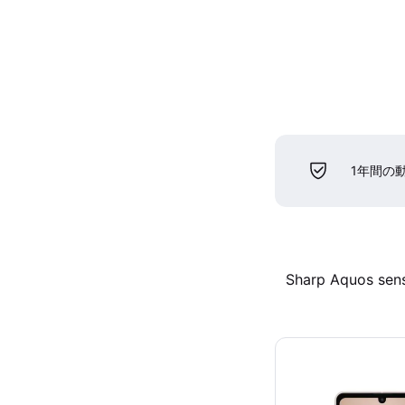
1年間の
Sharp Aquos sen