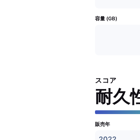
容量 (GB)
スコア
耐久
販売年
2022