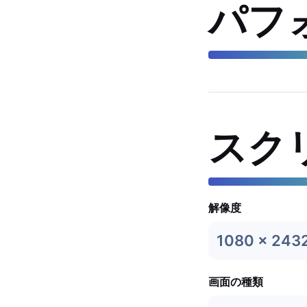
パフ
スク
解像度
1080 x 243
画面の種類