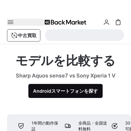
中古買取
モデルを比較する
Sharp Aquos sense7 vs Sony Xperia 1 V
Androidスマートフォンを探す
1年間の動作保
全商品・全国送
3
証
料無料
可