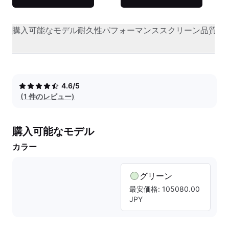
購入可能なモデル
耐久性
パフォーマンス
スクリーン品質
オ
4.6/5
(1 件のレビュー)
購入可能なモデル
カラー
グリーン
最安価格: 105080.00
JPY