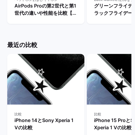
AirPods Proの第2世代と第1
グリーンフライデ
世代の違いや性能を比較【ど
ラックフライデー
ちらを買うべき？】 | バック
ステナブルな消費
マーケット
解説！ | バックマ
最近の比較
比較
比較
iPhone 14とSony Xperia 1
iPhone 15 ProとS
Vの比較
Xperia 1 Vの比較