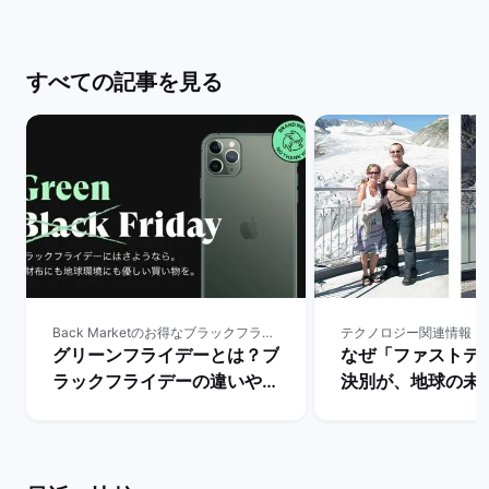
すべての記事を見る
Back Marketのお得なブラックフライデー
テクノロジー関連情報
グリーンフライデーとは？ブ
なぜ「ファストテ
ラックフライデーの違いやサ
決別が、地球の未
ステナブルな消費の重要性を
重要なのか | バ
解説！ | バックマーケット
ト