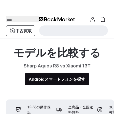
中古買取
モデルを比較する
Sharp Aquos R8 vs Xiaomi 13T
Androidスマートフォンを探す
1年間の動作保
全商品・全国送
3
証
料無料
可