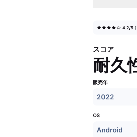
4.2/5
スコア
耐久
販売年
2022
OS
Android