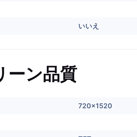
いいえ
リーン品質
720x1520