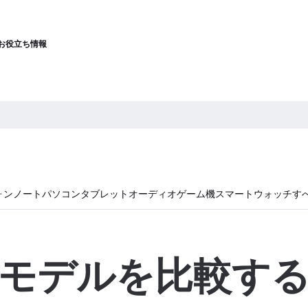
お役立ち情報
ォン
ノートパソコン
タブレット
オーディオ
ゲーム機
スマートウォッチ
す
モデルを比較す