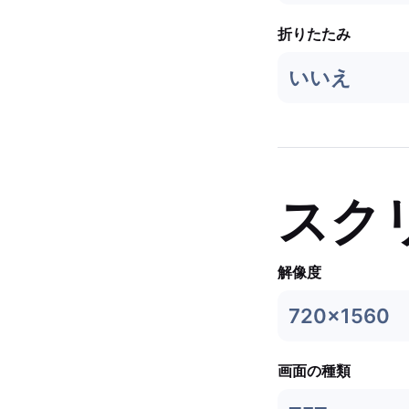
折りたたみ
いいえ
スク
解像度
720x1560
画面の種類