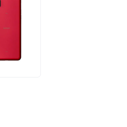
¥23,800