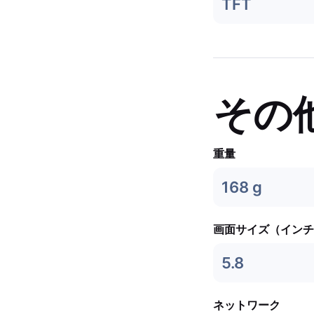
TFT
その
重量
168 g
画面サイズ（インチ
5.8
ネットワーク