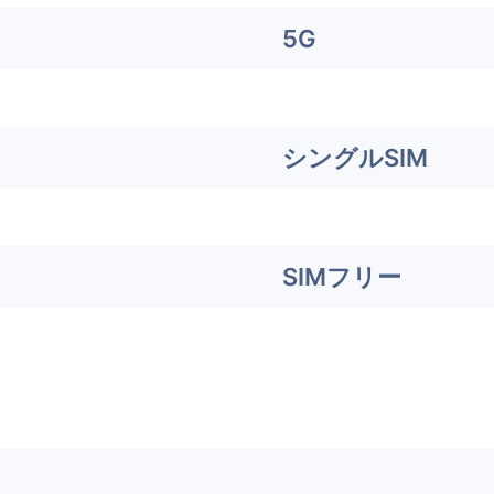
5G
シングルSIM
SIMフリー