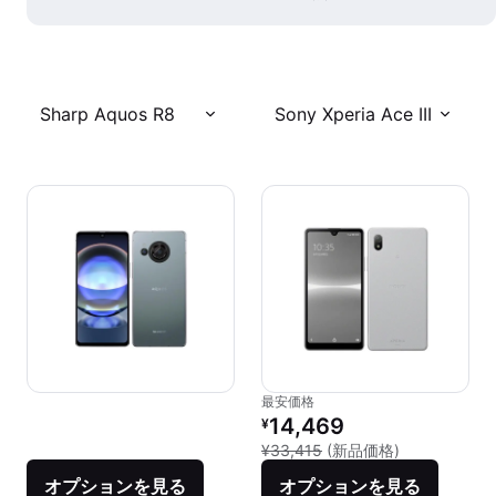
Sharp Aquos R8
Sony Xperia Ace III
最安価格
リファービッシュ品の価格：
14,469
¥
新品との比較：¥
¥33,415
(新品価格)
オプションを見る
オプションを見る