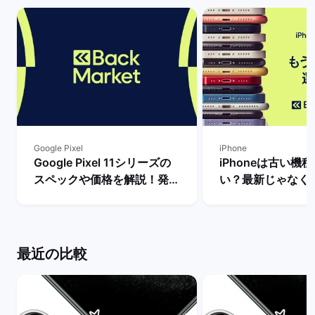
Google Pixel
iPhone
Google Pixel 11シリーズの
iPhoneは古い機
スペックや価格を解説！発売
い？最新じゃなく
まで待つべき？ | バックマー
るべき理由を解説！
ケット
マーケット
最近の比較