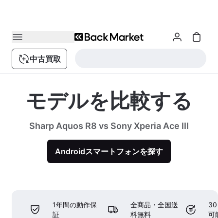
中古買取
モデルを比較する
Sharp Aquos R8 vs Sony Xperia Ace III
Androidスマートフォンを探す
1年間の動作保
全商品・全国送
3
証
料無料
可