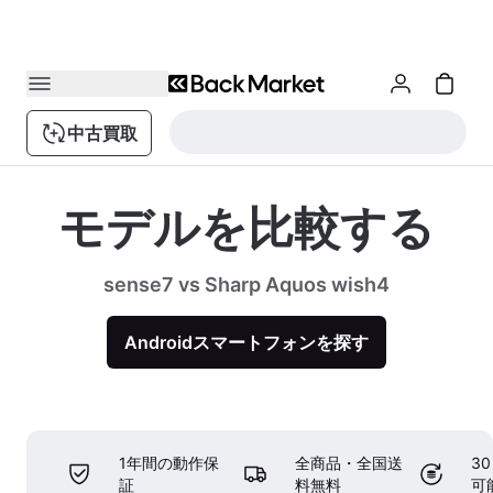
中古買取
モデルを比較する
sense7 vs Sharp Aquos wish4
Androidスマートフォンを探す
1年間の動作保
全商品・全国送
3
証
料無料
可