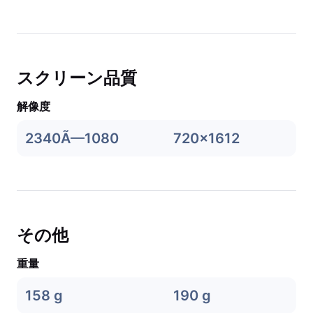
スクリーン品質
解像度
2340Ã—1080
720x1612
その他
重量
158 g
190 g