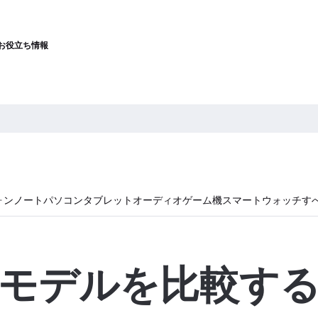
お役立ち情報
ォン
ノートパソコン
タブレット
オーディオ
ゲーム機
スマートウォッチ
す
モデルを比較す