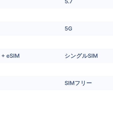
5.7
5G
+ eSIM
シングルSIM
SIMフリー