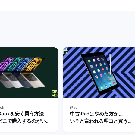
ok
iPad
Bookを安く買う方法
中古iPadはやめた方がよ
どこで購入するのがいい
い？と言われる理由と買う際
底解説！ | バックマーケ
の注意点・メリットとデメリ