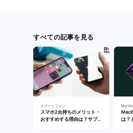
すべての記事を見る
スマートフォン
MacBo
スマホ2台持ちのメリット・
Mac
おすすめする理由は？サブス
は？
マホの用途・活用を解説！ |
か徹