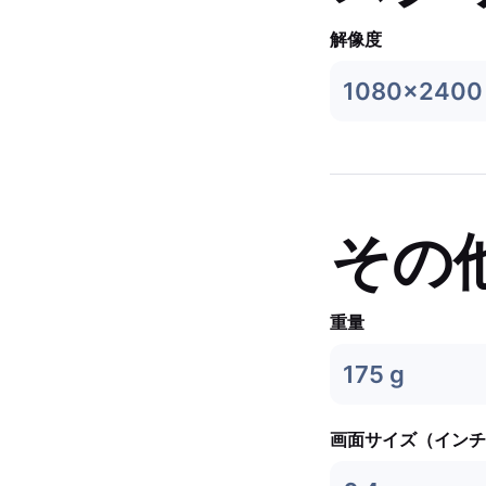
解像度
1080x2400
その
重量
175 g
画面サイズ（インチ