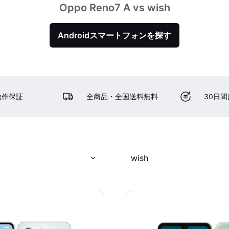
Oppo Reno7 A vs wish
Androidスマートフォンを探す
動作保証
全商品・全国送料無料
30日
wish