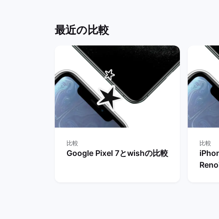
バックマーケット
ット
最近の比較
比較
比較
Google Pixel 7とwishの比較
iPho
Ren