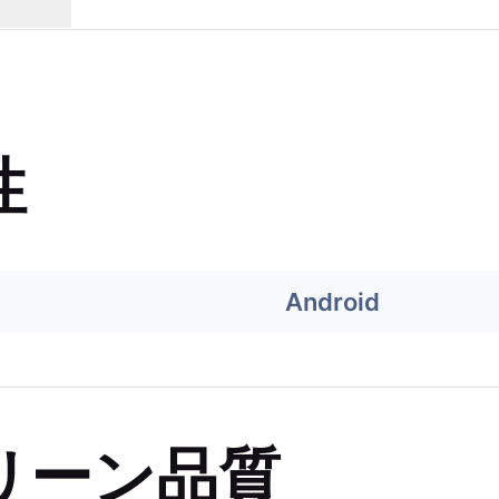
性
Android
リーン品質