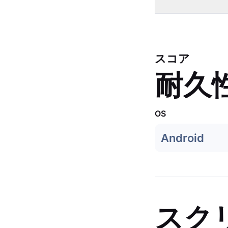
スコア
耐久
OS
Android
スク