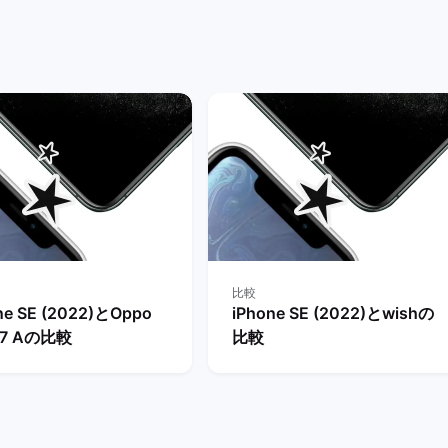
ットを解説！ | バックマーケ
ット
比較
ne SE (2022)とOppo
iPhone SE (2022)とwishの
o7 Aの比較
比較