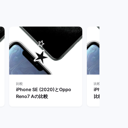
クマーケット
ケット
比較
比較
iPhone SE (2020)とOppo
iPhone SE (20
Reno7 Aの比較
比較