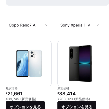
Oppo Reno7 A
Sony Xperia 1 IV
最安価格
最安価格
リファービッシュ品の価格：
リファービッシュ品の価格：
21,661
38,414
¥
¥
新品との比較：¥39,745
新品との比較：
¥39,745
(新品価格)
¥283,023
(新品価格)
オプションを見る
オプションを見る