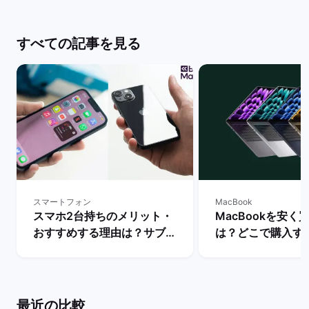
すべての記事を見る
スマートフォン
MacBook
スマホ2台持ちのメリット・
MacBookを安く
おすすめする理由は？サブス
は？どこで購入す
マホの用途・活用を解説！ |
か徹底解説！ | 
バックマーケット
ット
最近の比較