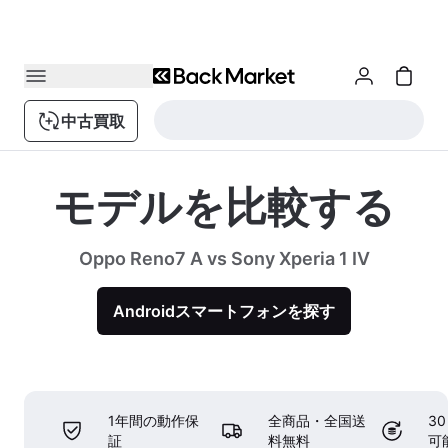
中古買取
モデルを比較する
Oppo Reno7 A vs Sony Xperia 1 IV
Androidスマートフォンを探す
1年間の動作保
全商品・全国送
3
証
料無料
可