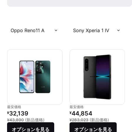
Oppo Reno11 A
Sony Xperia 1 IV
最安価格
最安価格
リファービッシュ品の価格：
リファービッシュ品の価格：
32,139
44,854
¥
¥
新品との比較：¥43,890
新品との比較：
¥43,890
(新品価格)
¥283,023
(新品価格)
オプションを見る
オプションを見る