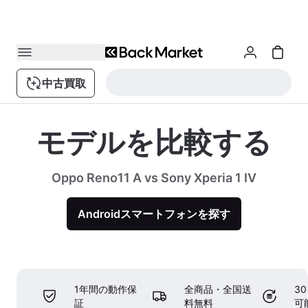
中古買取
モデルを比較する
Oppo Reno11 A vs Sony Xperia 1 IV
Androidスマートフォンを探す
1年間の動作保
全商品・全国送
3
証
料無料
可