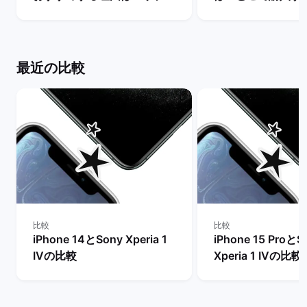
マホの用途・活用を解説！ |
か徹底解説！ | 
バックマーケット
ット
最近の比較
比較
比較
iPhone 14とSony Xperia 1
iPhone 15 ProとS
IVの比較
Xperia 1 IVの比較