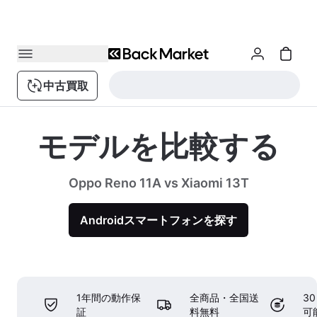
中古買取
モデルを比較する
Oppo Reno 11A vs Xiaomi 13T
Androidスマートフォンを探す
1年間の動作保
全商品・全国送
3
証
料無料
可