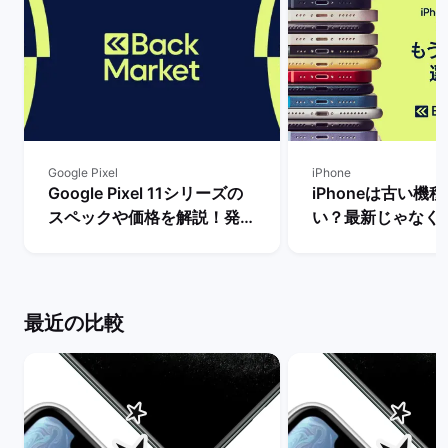
Google Pixel
iPhone
Google Pixel 11シリーズの
iPhoneは古い機
スペックや価格を解説！発売
い？最新じゃなく
まで待つべき？ | バックマー
るべき理由を解説！
ケット
マーケット
最近の比較