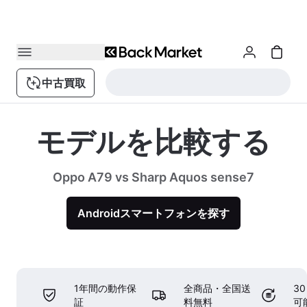
中古買取
モデルを比較する
Oppo A79 vs Sharp Aquos sense7
Androidスマートフォンを探す
1年間の動作保
全商品・全国送
3
証
料無料
可