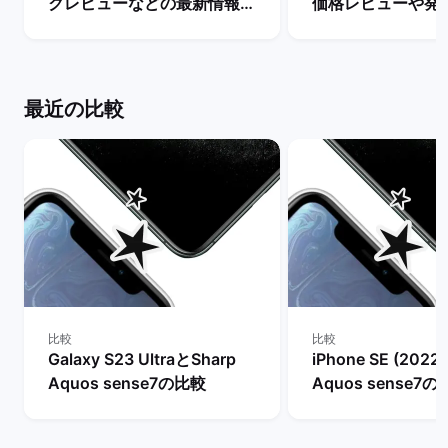
クレビューなどの最新情報ま
価格レビューや発
とめ【リリースまで待つべ
新情報まとめ！ |
き？】 | バックマーケット
ケット
最近の比較
比較
比較
Galaxy S23 UltraとSharp
iPhone SE (2022
Aquos sense7の比較
Aquos sense7