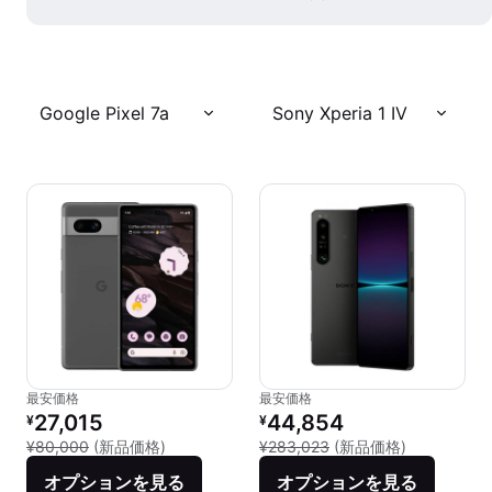
Google Pixel 7a
Sony Xperia 1 IV
最安価格
最安価格
リファービッシュ品の価格：
リファービッシュ品の価格：
27,015
44,854
¥
¥
新品との比較：¥80,000
新品との比較：
¥80,000
(新品価格)
¥283,023
(新品価格)
オプションを見る
オプションを見る