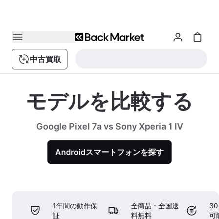
中古買取
モデルを比較する
Google Pixel 7a vs Sony Xperia 1 IV
Androidスマートフォンを探す
1年間の動作保
全商品・全国送
3
証
料無料
可