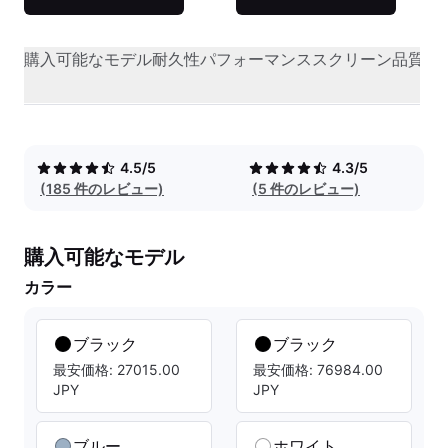
購入可能なモデル
耐久性
パフォーマンス
スクリーン品質
オ
4.5/5
4.3/5
(185 件のレビュー)
(5 件のレビュー)
購入可能なモデル
カラー
ブラック
ブラック
最安価格: 27015.00
最安価格: 76984.00
JPY
JPY
ブルー
ホワイト