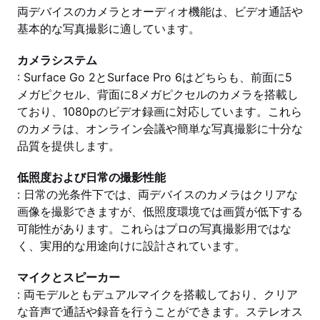
両デバイスのカメラとオーディオ機能は、ビデオ通話や
基本的な写真撮影に適しています。
カメラシステム
: Surface Go 2とSurface Pro 6はどちらも、前面に5
メガピクセル、背面に8メガピクセルのカメラを搭載し
ており、1080pのビデオ録画に対応しています。これら
のカメラは、オンライン会議や簡単な写真撮影に十分な
品質を提供します。
低照度および日常の撮影性能
: 日常の光条件下では、両デバイスのカメラはクリアな
画像を撮影できますが、低照度環境では画質が低下する
可能性があります。これらはプロの写真撮影用ではな
く、実用的な用途向けに設計されています。
マイクとスピーカー
: 両モデルともデュアルマイクを搭載しており、クリア
な音声で通話や録音を行うことができます。ステレオス