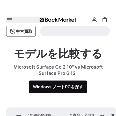
中古買取
モデルを比較する
Microsoft Surface Go 2 10" vs Microsoft
Surface Pro 6 12"
Windows ノートPCを探す
1年間の動作保
全商品・全国送
3