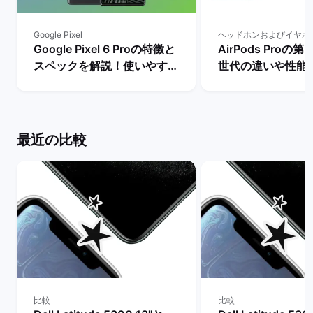
Google Pixel
ヘッドホンおよびイヤホ
Google Pixel 6 Proの特徴と
AirPods Proの
スペックを解説！使いやすさ
世代の違いや性能
やレビュー評価は？ | バック
ちらを買うべき？】
マーケット
マーケット
最近の比較
比較
比較