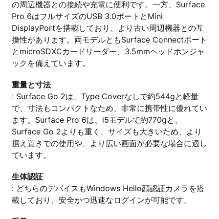
の周辺機器との接続や充電に便利です。一方、Surface
Pro 6はフルサイズのUSB 3.0ポートとMini
DisplayPortを搭載しており、より古い周辺機器との互
換性があります。両モデルともSurface Connectポート
とmicroSDXCカードリーダー、3.5mmヘッドホンジャ
ックを備えています。
重量と寸法
: Surface Go 2は、Type Coverなしで約544gと軽量
で、寸法もコンパクトなため、非常に携帯性に優れてい
ます。Surface Pro 6は、i5モデルで約770gと、
Surface Go 2よりも重く、サイズも大きいため、より
据え置きでの使用や、より広い画面が必要な場合に適し
ています。
生体認証
: どちらのデバイスもWindows Hello顔認証カメラを搭
載しており、安全かつ迅速なログインが可能です。