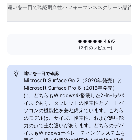
違いを一目で確認
耐久性
パフォーマンス
スクリーン品質
オ
4.8/5
(2 件のレビュー)
違いを一目で確認
Microsoft Surface Go 2（2020年発売）と
Microsoft Surface Pro 6（2018年発売）
は、どちらもWindowsを搭載した2-in-1デバ
イスであり、タブレットの携帯性とノートパ
ソコンの機能性を兼ね備えています。これら
のモデルは、サイズ、携帯性、および処理能
力の点で主な違いがあります。どちらのデバ
イスもWindowsオペレーティングシステムを