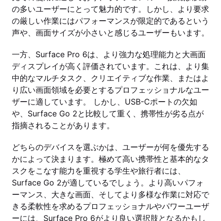
の多いユーザーにとって魅力的です。しかし、より要求
の厳しい作業にはパフォーマンスが限定的であるという
声や、画面サイズが小さいと感じるユーザーもいます。
一方、Surface Pro 6は、より強力な処理能力と大画面
ディスプレイが高く評価されています。これは、より集
中的なマルチタスク、クリエイティブな作業、またはよ
り広い画面領域を必要とするプロフェッショナルなユー
ザーに適しています。 しかし、USB-Cポートの欠如
や、Surface Go 2と比較して重く、携帯性が劣る点が
指摘されることがあります。
どちらのデバイスを選ぶかは、ユーザーが何を優先する
かによって決まります。極めて高い携帯性と基本的なタ
スクをこなす能力を重視する学生や旅行者には、
Surface Go 2が適しているでしょう。より高いパフォ
ーマンス、大きな画面、そしてより多様な作業に対応で
きる柔軟性を求めるプロフェッショナルやパワーユーザ
ーには、Surface Pro 6がより良い選択肢となるかもし